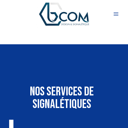
Aller
au
contenu
NOS SERVICES DE
SIGNALÉTIQUES