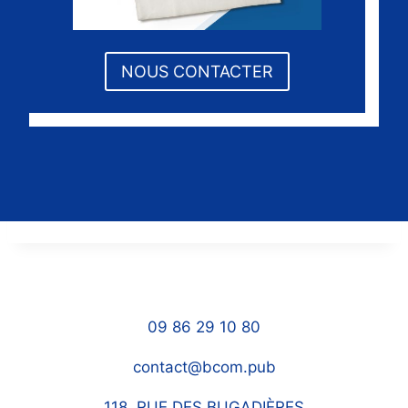
NOUS CONTACTER
09 86 29 10 80
contact@bcom.pub
118, RUE DES BUGADIÈRES