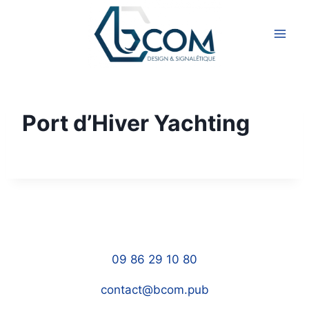
Aller
au
contenu
Port d’Hiver Yachting
09 86 29 10 80
contact@bcom.pub